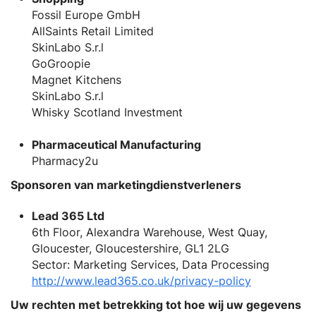
Fossil Europe GmbH
AllSaints Retail Limited
SkinLabo S.r.l
GoGroopie
Magnet Kitchens
SkinLabo S.r.l
Whisky Scotland Investment
Pharmaceutical Manufacturing
Pharmacy2u
Sponsoren van marketingdienstverleners
Lead 365 Ltd
6th Floor, Alexandra Warehouse, West Quay,
Gloucester, Gloucestershire, GL1 2LG
Sector: Marketing Services, Data Processing
http://www.lead365.co.uk/privacy-policy
Uw rechten met betrekking tot hoe wij uw gegevens